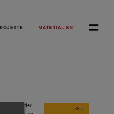
ROJEKTE
MATERIALIEN
Entwicklung der
sprache. Darüber