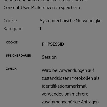
Consent-User-Präferenzen zu speichern.
Cookie
Systemtechnische Notwendigkei
Kategorie
t
AUER
PHPSESSID
Session
Wird bei Anwendungen auf
zustandslosen Protokollen als
Identifikationsmerkmal
verwendet, um mehrere
zusammengehörige Anfragen