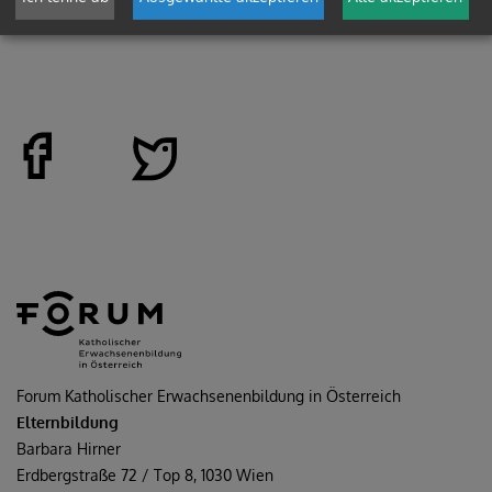
zurück
Forum Katholischer Erwachsenenbildung in Österreich
Elternbildung
Barbara Hirner
Erdbergstraße 72 / Top 8, 1030 Wien